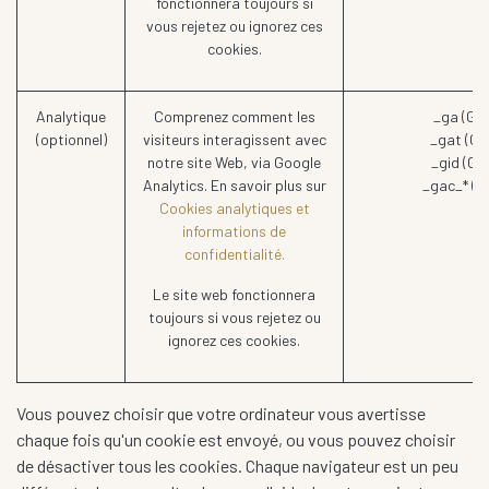
fonctionnera toujours si
vous rejetez ou ignorez ces
cookies.
Analytique
Comprenez comment les
_ga (Goo
(optionnel)
visiteurs interagissent avec
_gat (Go
notre site Web, via Google
_gid (Go
Analytics. En savoir plus sur
_gac_* (G
Cookies analytiques et
informations de
confidentialité.
Le site web fonctionnera
toujours si vous rejetez ou
ignorez ces cookies.
Vous pouvez choisir que votre ordinateur vous avertisse
chaque fois qu'un cookie est envoyé, ou vous pouvez choisir
de désactiver tous les cookies. Chaque navigateur est un peu