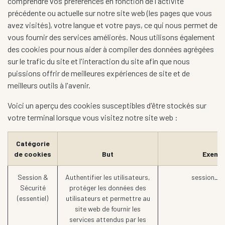
comprendre vos préférences en fonction de l'activité
précédente ou actuelle sur notre site web (les pages que vous
avez visités), votre langue et votre pays, ce qui nous permet de
vous fournir des services améliorés. Nous utilisons également
des cookies pour nous aider à compiler des données agrégées
sur le trafic du site et l'interaction du site afin que nous
puissions offrir de meilleures expériences de site et de
meilleurs outils à l'avenir.
Voici un aperçu des cookies susceptibles d'être stockés sur
votre terminal lorsque vous visitez notre site web :
Catégorie
de cookies
But
Exemp
Session &
Authentifier les utilisateurs,
session_id
Sécurité
protéger les données des
(essentiel)
utilisateurs et permettre au
site web de fournir les
services attendus par les