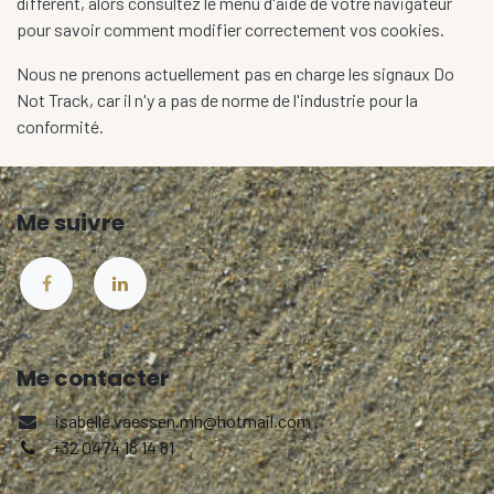
différent, alors consultez le menu d'aide de votre navigateur
pour savoir comment modifier correctement vos cookies.
Nous ne prenons actuellement pas en charge les signaux Do
Not Track, car il n'y a pas de norme de l'industrie pour la
conformité.
Me suivre
Me contacter
isabelle.vaessen.mh@hotmail.com
+32 0474 18 14 81