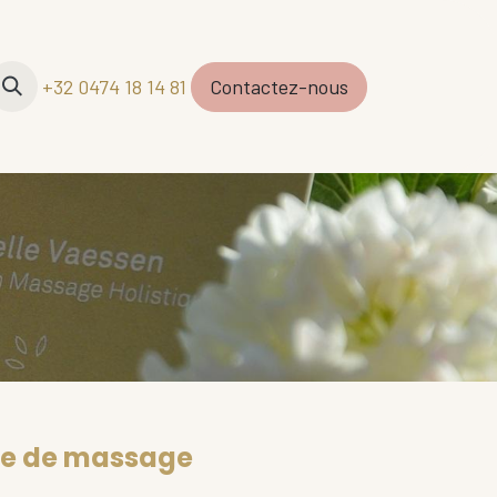
Contactez-nous
+32 0474 18 14 81
Contactez-nous
re de massage