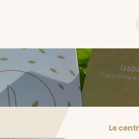
Massage Holistique ®
Les massages
Abonnements
Le cent