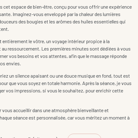
 cet espace de bien-être, conçu pour vous offrir une expérience
sante. Imaginez-vous enveloppé par la chaleur des lumières
douceurs des bougies et les arômes des huiles essentielles qui
tent.
entièrement le vôtre, un voyage intérieur propice à la
t au ressourcement. Les premières minutes sont dédiées à vous
erner vos besoins et vos attentes, afin que le massage réponde
os envies.
riez un silence apaisant ou une douce musique en fond, tout est
our que vous soyez en totale harmonie. Après la séance, je vous
ger vos impressions, si vous le souhaitez, pour enrichir cette
ur vous accueillir dans une atmosphère bienveillante et
Chaque séance est personnalisée, car vous méritez un moment à